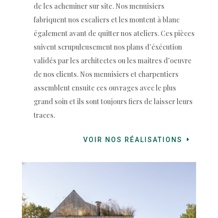
de les acheminer sur site. N
os menuisiers
fabriquent nos escaliers et les montent à blanc
également avant de quitter nos ateliers. Ces pièces
suivent scrupuleusement nos plans d’éxécution
validés par les architectes ou les maitres d’oeuvre
de nos clients. Nos menuisiers et charpentiers
assemblent ensuite ces ouvrages avec le plus
grand soin et ils sont toujours fiers de laisser leurs
traces.
VOIR NOS RÉALISATIONS