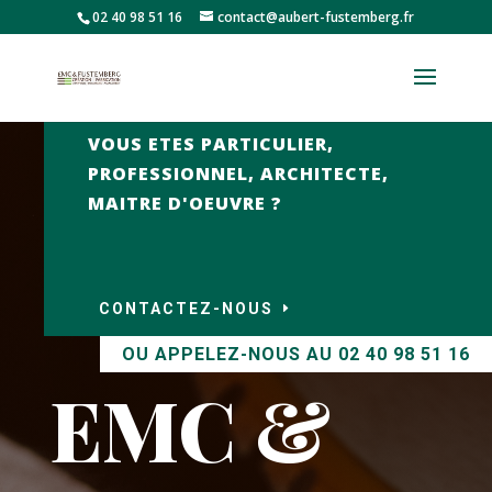
02 40 98 51 16
contact@aubert-fustemberg.fr
VOUS ETES PARTICULIER,
PROFESSIONNEL, ARCHITECTE,
MAITRE D'OEUVRE ?
CONTACTEZ-NOUS
OU APPELEZ-NOUS AU 02 40 98 51 16
EMC &