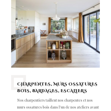
CHARPENTES, MURS OSSATURES
BOIS, BARDAGES, ESCALIERS
Nos charpentiers taillent nos charpentes et nos
murs ossatures bois
dans l’un de nos ateliers avant