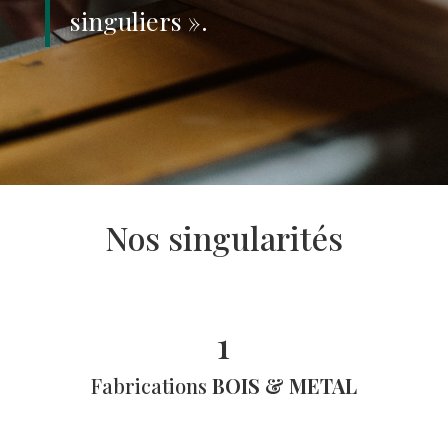
singuliers ».
Nos
singularités
1
Fabrications
BOIS &
METAL