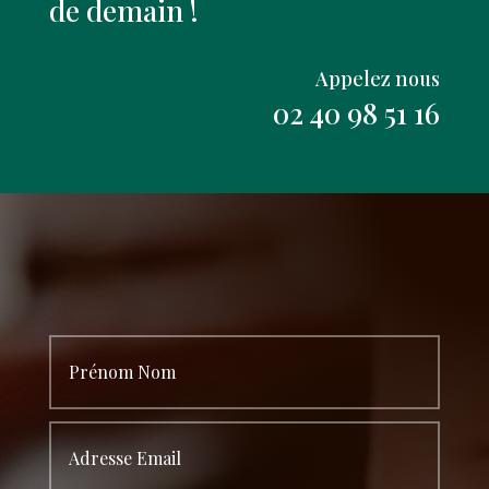
de demain !
Appelez nous
02 40 98 51 16