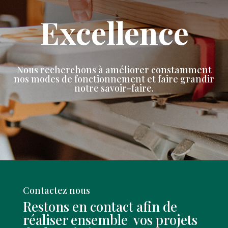
Excellence
Nous recherchons à améliorer constamment
nos modes de fonctionnement et faire grandir
notre savoir-faire.
Contactez nous
Restons en contact afin de
réaliser ensemble vos projets