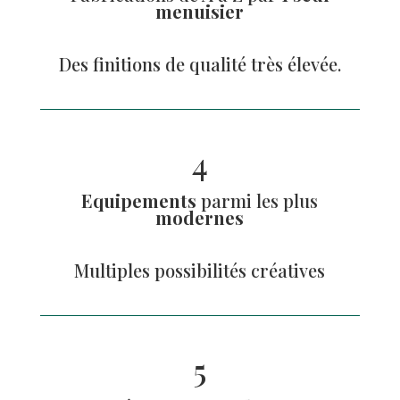
menuisier
Des finitions de
q
ualité très élevée.
4
Equipements
parmi les plus
modernes
Multiples possibilités créatives
5