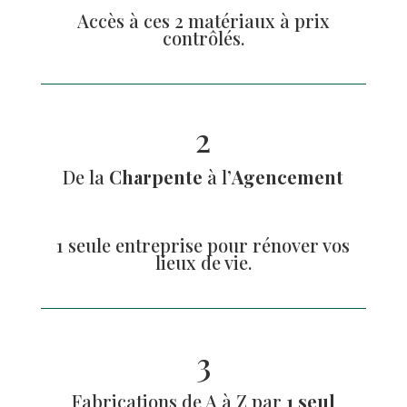
Accès à ces 2 matériaux à prix
contrôlés.
2
De la
Charpente
à l’
Agencement
1 seule entreprise pour rénover vos
lieux de vie.
3
Fabrications de A à Z par
1 seul