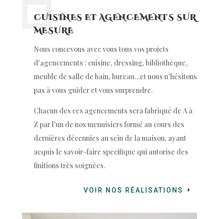
CUISINES ET AGENCEMENTS SUR
MESURE
Nous concevons avec vous tous vos projets
d’agencements : cuisine, dressing, bibliothèque,
meuble de salle de bain, bureau…et nous n’hésitons
pas à vous guider et vous surprendre.
Chacun des ces agencements sera fabriqué de A à
Z par l’un de nos menuisiers formé au cours des
dernières décennies au sein de la maison, ayant
acquis le savoir-faire specifique qui autorise des
finitions très soignées.
VOIR NOS RÉALISATIONS