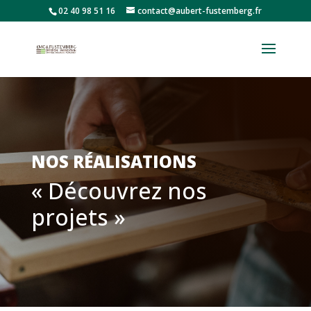
02 40 98 51 16
contact@aubert-fustemberg.fr
NOS RÉALISATIONS
« Découvrez nos
projets »